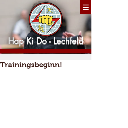
Hap Ki Do - Lechfeld
Trainingsbeginn!