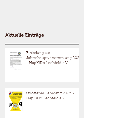
Aktuelle Einträge
Einladung zur
Jahreshauptversammlung 2026
- HapKiDo Lechfeld e.V.
Stiloffener Lehrgang 2025 -
HapKiDo Lechfeld e.V.