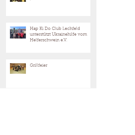
Hap Ki Do Club Lechfeld
unterstützt Ukrainehilfe vom
Helferschwein e.V.
Grillfeier
Neues Jahr und
Jahreshauptversammlung!
Trainingsausfall