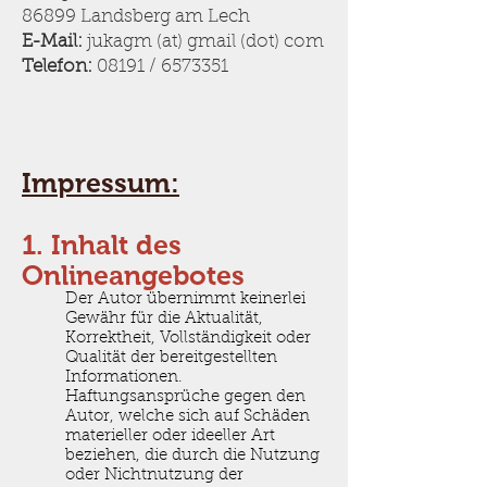
86899 Landsberg am Lech
E-Mail:
jukagm (at) gmail (dot) com
Telefon:
08191 /
6573351
Impressum:
1. Inhalt des
Onlineangebotes
Der Autor übernimmt keinerlei
Gewähr für die Aktualität,
Korrektheit, Vollständigkeit oder
Qualität der bereitgestellten
Informationen.
Haftungsansprüche gegen den
Autor, welche sich auf Schäden
materieller oder ideeller Art
beziehen, die durch die Nutzung
oder Nichtnutzung der