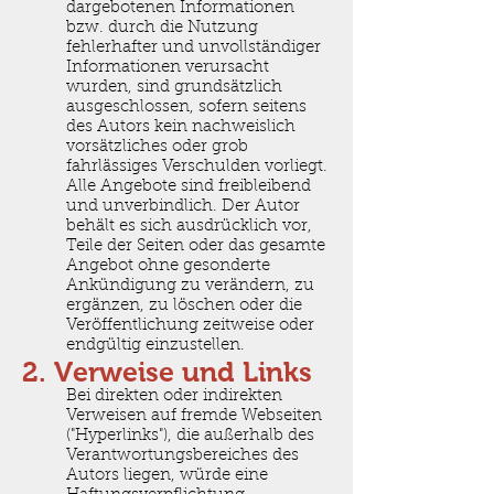
dargebotenen Informationen
bzw. durch die Nutzung
fehlerhafter und unvollständiger
Informationen verursacht
wurden, sind grundsätzlich
ausgeschlossen, sofern seitens
des Autors kein nachweislich
vorsätzliches oder grob
fahrlässiges Verschulden vorliegt.
Alle Angebote sind freibleibend
und unverbindlich. Der Autor
behält es sich ausdrücklich vor,
Teile der Seiten oder das gesamte
Angebot ohne gesonderte
Ankündigung zu verändern, zu
ergänzen, zu löschen oder die
Veröffentlichung zeitweise oder
endgültig einzustellen.
2. Verweise und Links
Bei direkten oder indirekten
Verweisen auf fremde Webseiten
("Hyperlinks"), die außerhalb des
Verantwortungsbereiches des
Autors liegen, würde eine