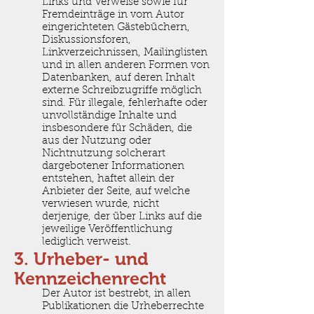
Links und Verweise sowie für
Fremdeinträge in vom Autor
eingerichteten Gästebüchern,
Diskussionsforen,
Linkverzeichnissen, Mailinglisten
und in allen anderen Formen von
Datenbanken, auf deren Inhalt
externe Schreibzugriffe möglich
sind. Für illegale, fehlerhafte oder
unvollständige Inhalte und
insbesondere für Schäden, die
aus der Nutzung oder
Nichtnutzung solcherart
dargebotener Informationen
entstehen, haftet allein der
Anbieter der Seite, auf welche
verwiesen wurde, nicht
derjenige, der über Links auf die
jeweilige Veröffentlichung
lediglich verweist.
3. Urheber- und
Kennzeichenrecht
Der Autor ist bestrebt, in allen
Publikationen die Urheberrechte