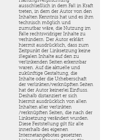
Haftungsverpflichtung
ausschließlich in dem Fall in Kraft
treten, in dem der Autor von den
Inhalten Kenntnis hat und es ihm
technisch möglich und
zumutbar wäre, die Nutzung im
Falle rechtswidriger Inhalte zu
verhindern. Der Autor erklärt
hiermit ausdrücklich, dass zum
Zeitpunkt der Linksetzung keine
illegalen Inhalte auf den zu
verlinkenden Seiten erkennbar
waren. Auf die aktuelle und
zukünftige Gestaltung, die
Inhalte oder die Urheberschaft
der verlinkten/verknüpften Seiten
hat der Autor keinerlei Einfluss.
Deshalb distanziert er sich
hiermit ausdrücklich von allen
Inhalten aller verlinkten
/verknüpften Seiten, die nach der
Linksetzung verändert wurden.
Diese Feststellung gilt für alle
innerhalb des eigenen
Internetangebotes gesetzten