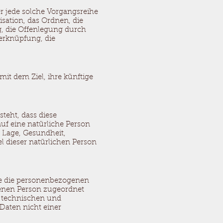
er jede solche Vorgangsreihe
ation, das Ordnen, die
, die Offenlegung durch
Verknüpfung, die
it dem Ziel, ihre künftige
steht, dass diese
f eine natürliche Person
r Lage, Gesundheit,
el dieser natürlichen Person
he die personenbezogenen
fenen Person zugeordnet
 technischen und
Daten nicht einer