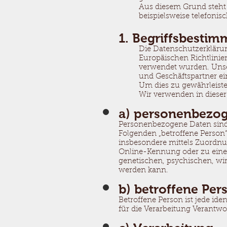
Aus diesem Grund steht 
beispielsweise telefonis
1. Begriffsbesti
Die Datenschutzerklärung
Europäischen Richtlini
verwendet wurden. Unser
und Geschäftspartner ein
Um dies zu gewährleiste
Wir verwenden in dieser
a) personenbezo
Personenbezogene Daten sind al
Folgenden „betroffene Person“)
insbesondere mittels Zuordn
Online-Kennung oder zu eine
genetischen, psychischen, wirts
werden kann.
b) betroffene Per
Betroffene Person ist jede id
für die Verarbeitung Verantwo