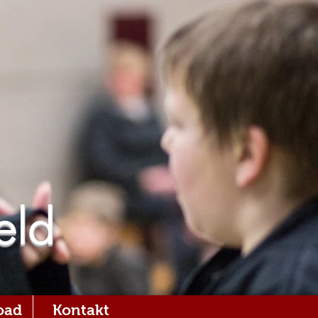
eld
oad
Kontakt