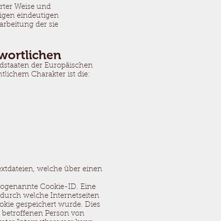
erter Weise und
igen eindeutigen
arbeitung der sie
wortlichen
edstaaten der Europäischen
ichem Charakter ist die:
extdateien, welche über einen
 sogenannte Cookie-ID. Eine
 durch welche Internetseiten
kie gespeichert wurde. Dies
r betroffenen Person von