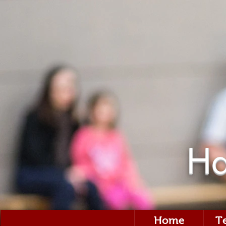
Ha
Home
T