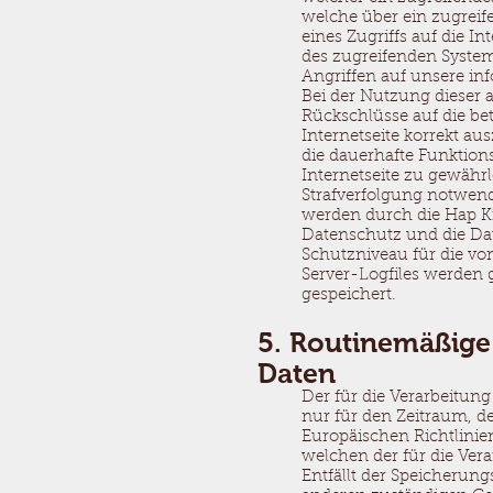
welche über ein zugreif
eines Zugriffs auf die In
des zugreifenden System
Angriffen auf unsere in
Bei der Nutzung dieser 
Rückschlüsse auf die bet
Internetseite korrekt aus
die dauerhafte Funktion
Internetseite zu gewährl
Strafverfolgung notwen
werden durch die Hap Ki 
Datenschutz und die Da
Schutzniveau für die v
Server-Logfiles werden
gespeichert.
5. Routinemäßig
Daten
Der für die Verarbeitun
nur für den Zeitraum, d
Europäischen Richtlinie
welchen der für die Ver
Entfällt der Speicherun