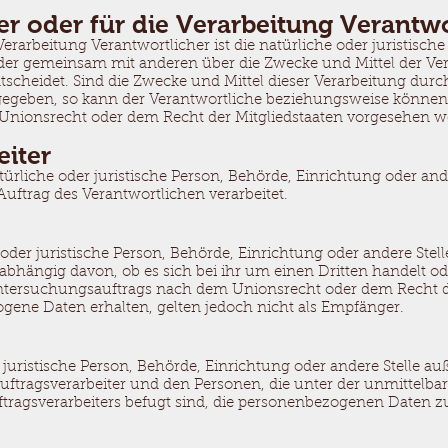
er oder für die Verarbeitung Verantwo
Verarbeitung Verantwortlicher ist die natürliche oder juristisch
n oder gemeinsam mit anderen über die Zwecke und Mittel der Ve
cheidet. Sind die Zwecke und Mittel dieser Verarbeitung durc
rgegeben, so kann der Verantwortliche beziehungsweise können
nionsrecht oder dem Recht der Mitgliedstaaten vorgesehen w
eiter
atürliche oder juristische Person, Behörde, Einrichtung oder ande
ftrag des Verantwortlichen verarbeitet.
 oder juristische Person, Behörde, Einrichtung oder andere Ste
bhängig davon, ob es sich bei ihr um einen Dritten handelt od
ersuchungsauftrags nach dem Unionsrecht oder dem Recht de
ene Daten erhalten, gelten jedoch nicht als Empfänger.
er juristische Person, Behörde, Einrichtung oder andere Stelle au
ftragsverarbeiter und den Personen, die unter der unmittelb
tragsverarbeiters befugt sind, die personenbezogenen Daten zu