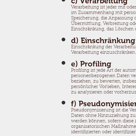
c) Verarbeitung
Verarbeitung ist jeder mit od
im Zusammenhang mit persone
Speicherung, die Anpassung o
Übermittlung, Verbreitung ode
Einschränkung, das Löschen o
d) Einschränkung
Einschränkung der Verarbeitu
Verarbeitung einzuschränken
e) Profiling
Profiling ist jede Art der aut
personenbezogenen Daten verw
beziehen, zu bewerten, insbes
persönlicher Vorlieben, Intere
zu analysieren oder vorherzu
f) Pseudonymisie
Pseudonymisierung ist die Ve
Daten ohne Hinzuziehung zusä
werden können, sofern diese
organisatorischen Maßnahmen 
identifizierten oder identifi