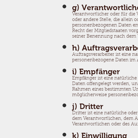
g) Verantwortlich
Verantwortlicher oder für die 
oder andere Stelle, die allei
personenbezogenen Daten ents
Recht der Mitgliedstaaten vo
seiner Benennung nach dem U
h) Auftragsverarb
Auftragsverarbeiter ist eine n
personenbezogene Daten im Au
i) Empfänger
Empfänger ist eine natürliche
Daten offengelegt werden, una
Rahmen eines bestimmten Unt
möglicherweise personenbezog
j) Dritter
Dritter ist eine natürliche od
dem Verantwortlichen, dem Au
Verantwortlichen oder des Auf
k) Einwilligung