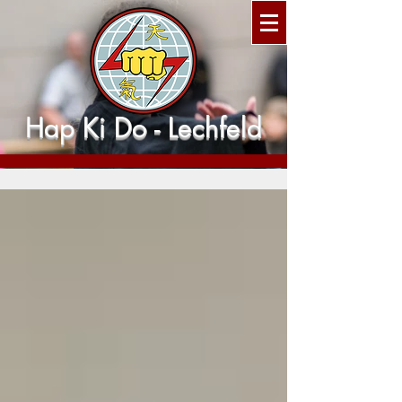
Hap Ki Do - Lechfeld