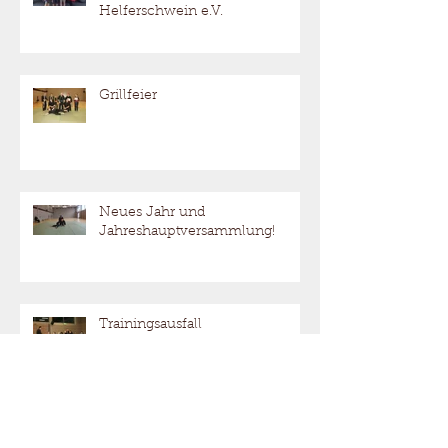
Helferschwein e.V.
Grillfeier
Neues Jahr und
Jahreshauptversammlung!
Trainingsausfall
Archiv