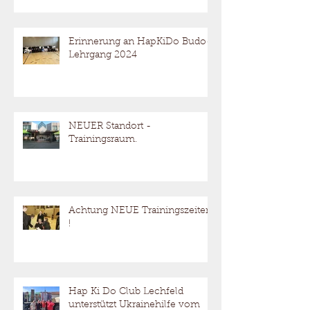
Erinnerung an HapKiDo Budo-
Lehrgang 2024
NEUER Standort -
Trainingsraum.
Achtung NEUE Trainingszeiten
!
Hap Ki Do Club Lechfeld
unterstützt Ukrainehilfe vom