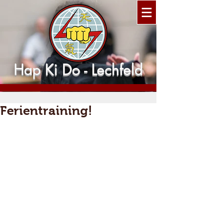
Hap Ki Do - Lechfeld
Ferientraining!