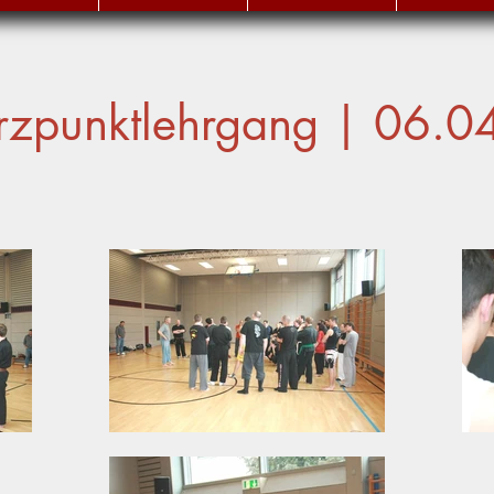
rzpunktlehrgang | 06.0