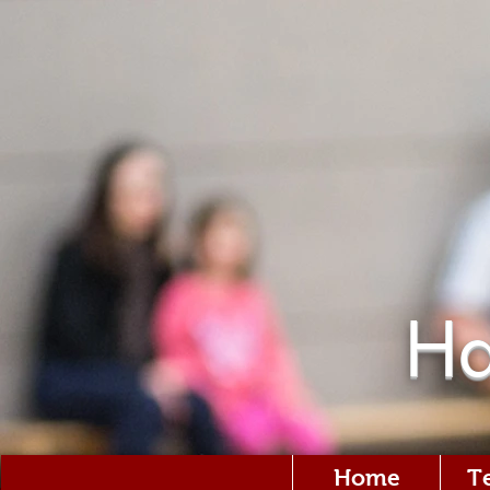
Ha
Home
T