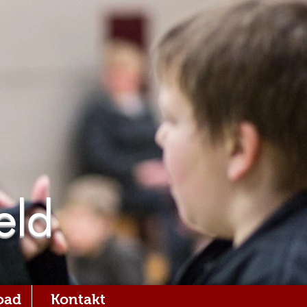
eld
oad
Kontakt