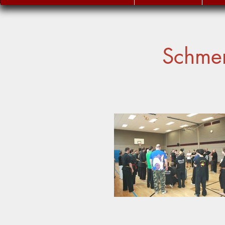
Schme